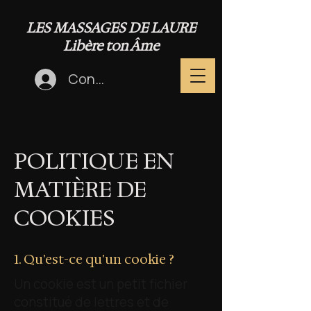
LES MASSAGES DE LAURE
Libère ton Âme
Connexion
POLITIQUE EN
MATIÈRE DE
COOKIES
1. Qu'est-ce qu'un cookie ?
Un cookie est un petit fichier
constitué de lettres et de